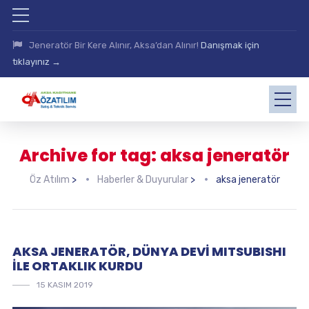
Jeneratör Bir Kere Alınır, Aksa’dan Alınır!
Danışmak için
tıklayınız →
Archive for tag: aksa jeneratör
Öz Atılım
>
Haberler & Duyurular
>
aksa jeneratör
AKSA JENERATÖR, DÜNYA DEVİ MITSUBISHI
İLE ORTAKLIK KURDU
15 KASIM 2019