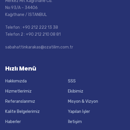
Merkez Mh. Kağıthane Cd.
No:93/A – 34406
Kağıthane / İSTANBUL
Telefon : +90 212 222 13 38
Telefon 2 : +90 212 210 08 81
sabahattinkarakas@ozatilim.com.tr
Hızlı Menü
Hakkımızda
SSS
Hizmetlerimiz
Ekibimiz
Referanslarımız
Misyon & Vizyon
Kalite Belgelerimiz
Yapılan İşler
Haberler
İletişim