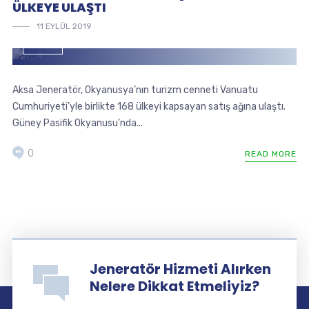
ÜLKEYE ULAŞTI
11 EYLÜL 2019
BLOG
Aksa Jeneratör, Okyanusya’nın turizm cenneti Vanuatu
Cumhuriyeti’yle birlikte 168 ülkeyi kapsayan satış ağına ulaştı.
Güney Pasifik Okyanusu’nda...
0
READ MORE
Jeneratör Hizmeti Alırken
Nelere Dikkat Etmeliyiz?