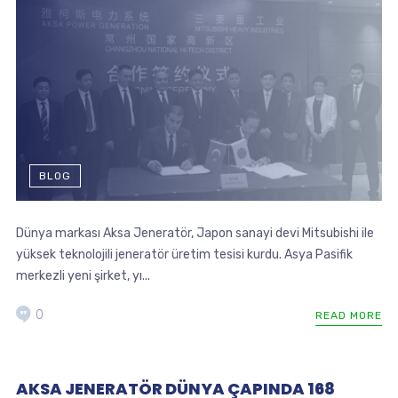
BLOG
Dünya markası Aksa Jeneratör, Japon sanayi devi Mitsubishi ile
yüksek teknolojili jeneratör üretim tesisi kurdu. Asya Pasifik
merkezli yeni şirket, yı...
0
READ MORE
AKSA JENERATÖR DÜNYA ÇAPINDA 168