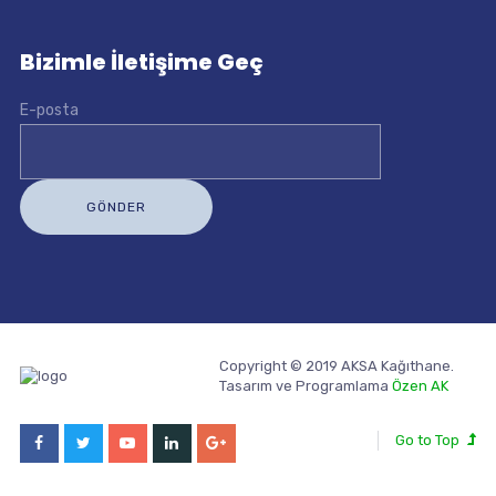
Bizimle İletişime Geç
E-posta
Copyright © 2019 AKSA Kağıthane.
Tasarım ve Programlama
Özen AK
Go to Top